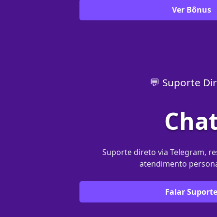
Ver Bônus
💬 Suporte Di
Cha
Suporte direto via Telegram, r
atendimento persona
Falar Suport