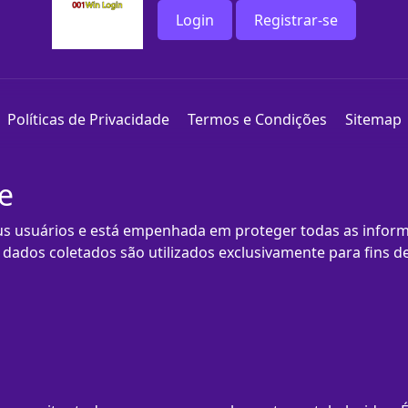
Login
Registrar-se
Políticas de Privacidade
Termos e Condições
Sitemap
de
eus usuários e está empenhada em proteger todas as infor
dados coletados são utilizados exclusivamente para fins d