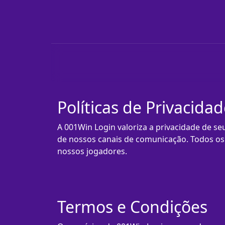
Políticas de Privacida
A 001Win Login valoriza a privacidade de s
de nossos canais de comunicação. Todos os 
nossos jogadores.
Termos e Condições