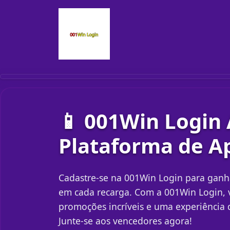
📱 001Win Login
Plataforma de A
Cadastre-se na 001Win Login para ganh
em cada recarga. Com a 001Win Login, 
promoções incríveis e uma experiência d
Junte-se aos vencedores agora!