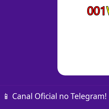
📱 Canal Oficial no Telegram!