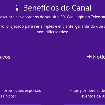
📱 Benefícios do Canal
escubra as vantagens de seguir a 001Win Login no Telegr
oi projetado para ser simples e eficiente, garantindo que q
sem dificuldades:
sivos
📢 Notí
m, promoções especiais
Fique por dentro d
s únicos!
eventos da 0