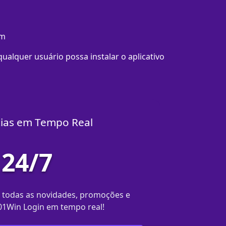
am
ualquer usuário possa instalar o aplicativo
cias em Tempo Real
24/7
e todas as novidades, promoções e
01Win Login em tempo real!