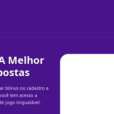
 A Melhor
postas
ar bônus no cadastro e
você tem acesso a
e jogo inigualável.