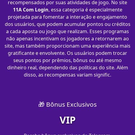
recompensados por suas atividades de jogo. No site
11A Com Login
, essa categoria é especialmente
projetada para fomentar a interação e engajamento
dos usuários, que podem acumular pontos ou créditos
a cada aposta ou jogo que realizam. Esses programas
não apenas incentivam os jogadores a retornarem ao
site, mas também proporcionam uma experiência mais
gratificante e envolvente. Os usuários podem trocar
seus pontos por prêmios, bônus ou até mesmo
dinheiro real, dependendo das políticas do site. Além
disso, as recompensas variam signific.
🎁 Bônus Exclusivos
VIP