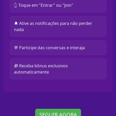
👆 Toque em "Entrar" ou "Join"
🔔 Ative as notificações para não perder
nada
💬 Participe das conversas e interaja
🎁 Receba bônus exclusivos
automaticamente
SEGUIR AGORA