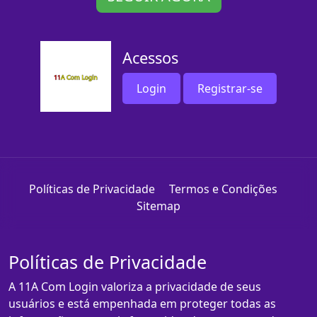
Acessos
Login
Registrar-se
Políticas de Privacidade
Termos e Condições
Sitemap
Políticas de Privacidade
A 11A Com Login valoriza a privacidade de seus
usuários e está empenhada em proteger todas as