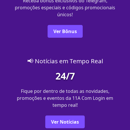
Receba bônus exclusivos do Telegram,
promoções especiais e códigos promocionais
únicos!
Ver Bônus
📢 Notícias em Tempo Real
24/7
Fique por dentro de todas as novidades,
promoções e eventos da 11A Com Login em
tempo real!
Ver Notícias