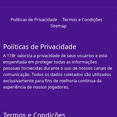
Políticas de Privacidade
Termos e Condições
Sitemap
Políticas de Privacidade
A 11Br valoriza a privacidade de seus usuários e está
empenhada em proteger todas as informações
pessoais fornecidas durante o uso de nossos canais de
comunicação. Todos os dados coletados são utilizados
exclusivamente para fins de melhoria contínua da
experiência de nossos jogadores.
Termos e Condições