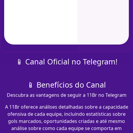
📱 Canal Oficial no Telegram!
📱 Benefícios do Canal
Descubra as vantagens de seguir a 11Br no Telegram
A 11Br oferece análises detalhadas sobre a capacidade
ofensiva de cada equipe, incluindo estatísticas sobre
gols marcados, oportunidades criadas e até mesmo
análise sobre como cada equipe se comporta em