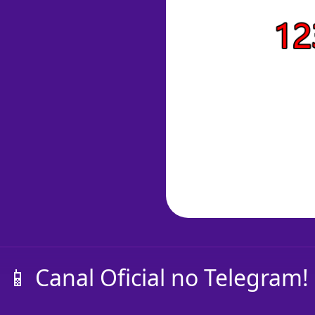
📱 Canal Oficial no Telegram!