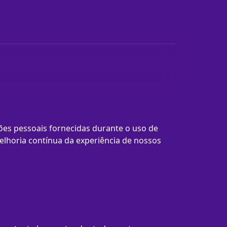
ões pessoais fornecidas durante o uso de
elhoria contínua da experiência de nossos