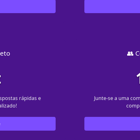
reto
👥 
t
espostas rápidas e
Junte-se a uma com
lizado!
compa
e