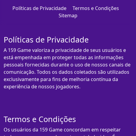
Políticas de Privacidade
Termos e Condições
Sitemap
Políticas de Privacidade
A 159 Game valoriza a privacidade de seus usuários e
está empenhada em proteger todas as informações
pessoais fornecidas durante o uso de nossos canais de
comunicação. Todos os dados coletados são utilizados
exclusivamente para fins de melhoria contínua da
experiência de nossos jogadores.
Termos e Condições
Os usuários da 159 Game concordam em respeitar