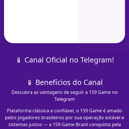
📱 Canal Oficial no Telegram!
📱 Benefícios do Canal
Descubra as vantagens de seguir a 159 Game no
Telegram
Plataforma clássica e confiável, o 159 Game é amado
pelos jogadores brasileiros por sua operação estável e
sistemas justos — a 159 Game Brasil conquista pela