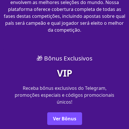
envolvem as melhores seleções do mundo. Nossa
plataforma oferece cobertura completa de todas as
fases destas competições, incluindo apostas sobre qual
país será campeão e qual jogador será eleito o melhor
da competição.
🎁 Bônus Exclusivos
VIP
Receba bônus exclusivos do Telegram,
promoções especiais e códigos promocionais
únicos!
Ver Bônus