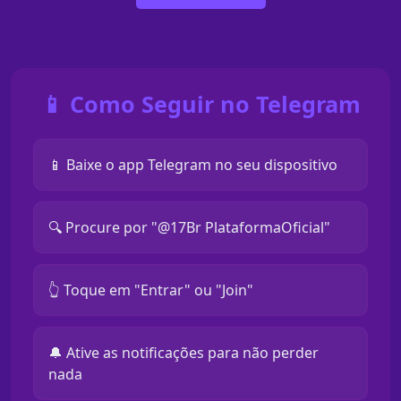
📱 Como Seguir no Telegram
📱 Baixe o app Telegram no seu dispositivo
🔍 Procure por "@17Br PlataformaOficial"
👆 Toque em "Entrar" ou "Join"
🔔 Ative as notificações para não perder
nada