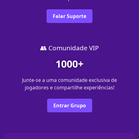
Falar Suporte
👥 Comunidade VIP
1000+
Junte-se a uma comunidade exclusiva de
jogadores e compartilhe experiências!
Entrar Grupo