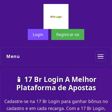
Login
Registrar-se
Menu
📱 17 Br Login A Melhor
Plataforma de Apostas
Cadastre-se na 17 Br Login para ganhar bônus no
cadastro e em cada recarga. Com a 17 Br Login,