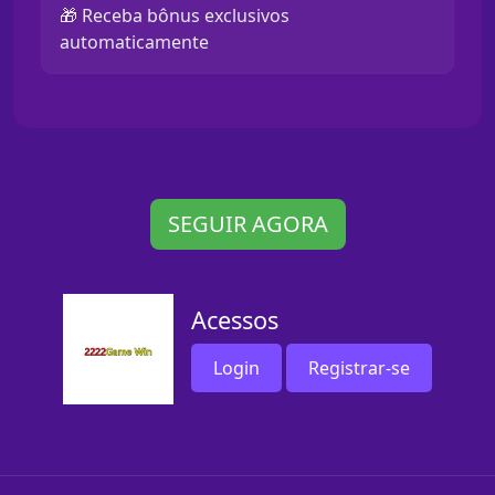
🎁 Receba bônus exclusivos
automaticamente
SEGUIR AGORA
Acessos
Login
Registrar-se