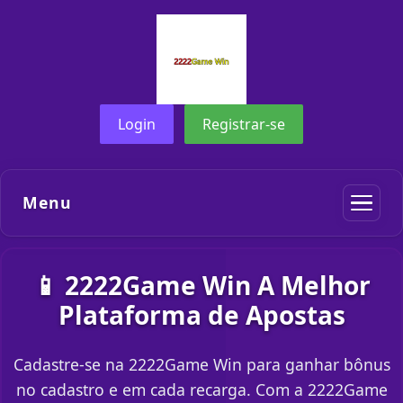
Login
Registrar-se
Menu
📱 2222Game Win A Melhor
Plataforma de Apostas
Cadastre-se na 2222Game Win para ganhar bônus
no cadastro e em cada recarga. Com a 2222Game