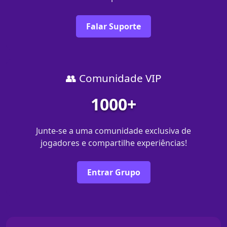
Falar Suporte
👥 Comunidade VIP
1000+
Junte-se a uma comunidade exclusiva de
jogadores e compartilhe experiências!
Entrar Grupo