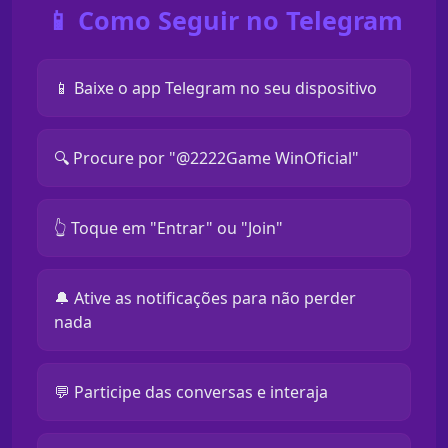
📱 Como Seguir no Telegram
📱 Baixe o app Telegram no seu dispositivo
🔍 Procure por "@2222Game WinOficial"
👆 Toque em "Entrar" ou "Join"
🔔 Ative as notificações para não perder
nada
💬 Participe das conversas e interaja