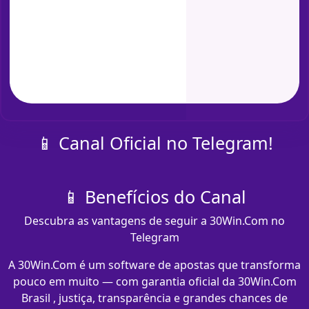
📱 Canal Oficial no Telegram!
📱 Benefícios do Canal
Descubra as vantagens de seguir a 30Win.Com no
Telegram
A 30Win.Com é um software de apostas que transforma
pouco em muito — com garantia oficial da 30Win.Com
Brasil , justiça, transparência e grandes chances de