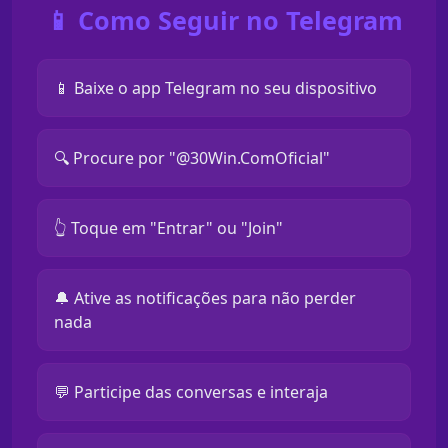
📱 Como Seguir no Telegram
📱 Baixe o app Telegram no seu dispositivo
🔍 Procure por "@30Win.ComOficial"
👆 Toque em "Entrar" ou "Join"
🔔 Ative as notificações para não perder
nada
💬 Participe das conversas e interaja