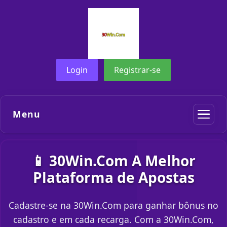
Login
Registrar-se
Menu
📱 30Win.Com A Melhor
Plataforma de Apostas
Cadastre-se na 30Win.Com para ganhar bônus no
cadastro e em cada recarga. Com a 30Win.Com,