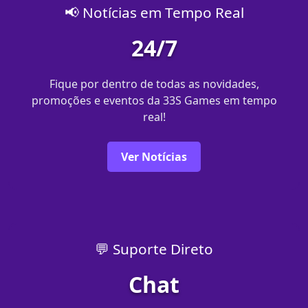
📢 Notícias em Tempo Real
24/7
Fique por dentro de todas as novidades,
promoções e eventos da 33S Games em tempo
real!
Ver Notícias
💬 Suporte Direto
Chat