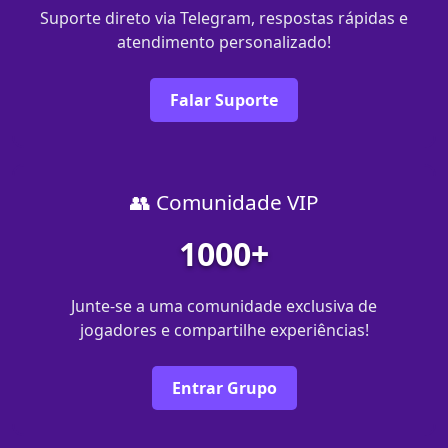
Suporte direto via Telegram, respostas rápidas e
atendimento personalizado!
Falar Suporte
👥 Comunidade VIP
1000+
Junte-se a uma comunidade exclusiva de
jogadores e compartilhe experiências!
Entrar Grupo