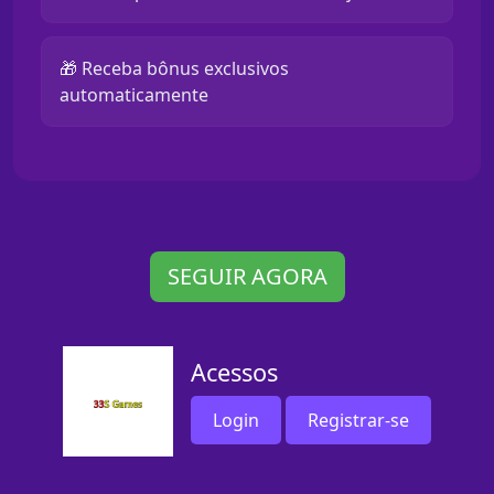
🎁 Receba bônus exclusivos
automaticamente
SEGUIR AGORA
Acessos
Login
Registrar-se