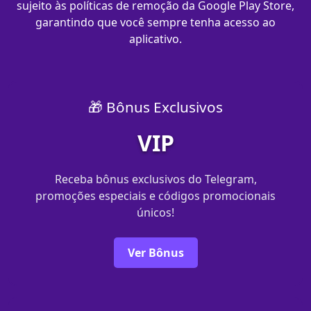
sujeito às políticas de remoção da Google Play Store,
garantindo que você sempre tenha acesso ao
aplicativo.
🎁 Bônus Exclusivos
VIP
Receba bônus exclusivos do Telegram,
promoções especiais e códigos promocionais
únicos!
Ver Bônus