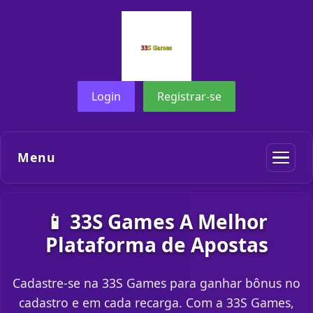
Login
Registrar-se
Menu
📱 33S Games A Melhor
Plataforma de Apostas
Cadastre-se na 33S Games para ganhar bônus no
cadastro e em cada recarga. Com a 33S Games,