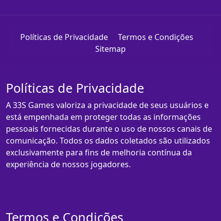
Políticas de Privacidade
Termos e Condições
Sitemap
Políticas de Privacidade
A 33S Games valoriza a privacidade de seus usuários e
está empenhada em proteger todas as informações
pessoais fornecidas durante o uso de nossos canais de
comunicação. Todos os dados coletados são utilizados
exclusivamente para fins de melhoria contínua da
experiência de nossos jogadores.
Termos e Condições