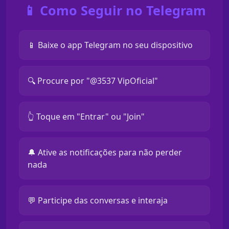
📱 Como Seguir no Telegram
📱 Baixe o app Telegram no seu dispositivo
🔍 Procure por "@3537 VipOficial"
👆 Toque em "Entrar" ou "Join"
🔔 Ative as notificações para não perder
nada
💬 Participe das conversas e interaja