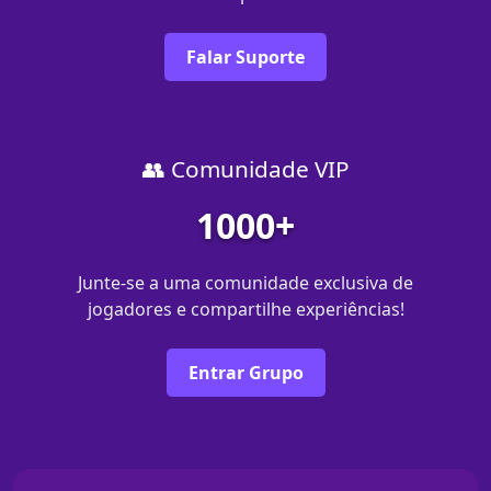
Falar Suporte
👥 Comunidade VIP
1000+
Junte-se a uma comunidade exclusiva de
jogadores e compartilhe experiências!
Entrar Grupo