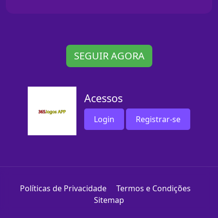
SEGUIR AGORA
Acessos
Login
Registrar-se
Políticas de Privacidade
Termos e Condições
Sitemap