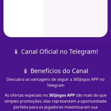
📱 Canal Oficial no Telegram!
📱 Benefícios do Canal
Descubra as vantagens de seguir a 365Jogos APP no
Telegram
As ofertas especiais no
365Jogos APP
são mais do que
simples promoções; elas representam a oportunidade
perfeita para os jogadores maximizaram sua