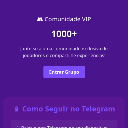
👥 Comunidade VIP
1000+
Junte-se a uma comunidade exclusiva de
jogadores e compartilhe experiências!
Entrar Grupo
📱 Como Seguir no Telegram