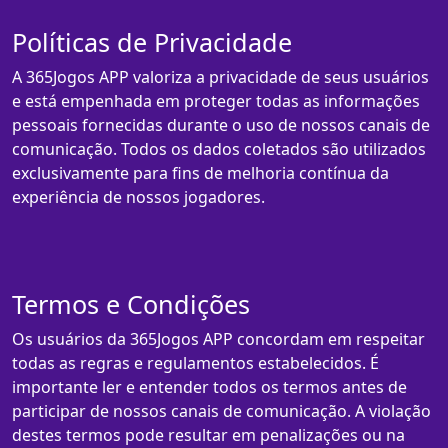
Políticas de Privacidade
A 365Jogos APP valoriza a privacidade de seus usuários
e está empenhada em proteger todas as informações
pessoais fornecidas durante o uso de nossos canais de
comunicação. Todos os dados coletados são utilizados
exclusivamente para fins de melhoria contínua da
experiência de nossos jogadores.
Termos e Condições
Os usuários da 365Jogos APP concordam em respeitar
todas as regras e regulamentos estabelecidos. É
importante ler e entender todos os termos antes de
participar de nossos canais de comunicação. A violação
destes termos pode resultar em penalizações ou na