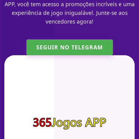
APP, você tem acesso a promoções incríveis e uma
experiência de jogo inigualável. Junte-se aos
vencedores agora!
SEGUIR NO TELEGRAM