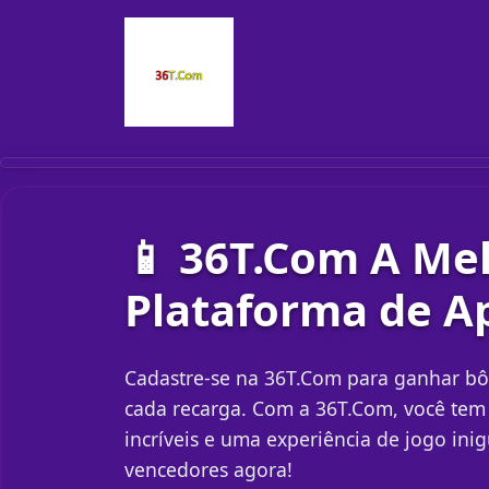
📱 36T.Com A Me
Plataforma de A
Cadastre-se na 36T.Com para ganhar bô
cada recarga. Com a 36T.Com, você tem
incríveis e uma experiência de jogo inig
vencedores agora!