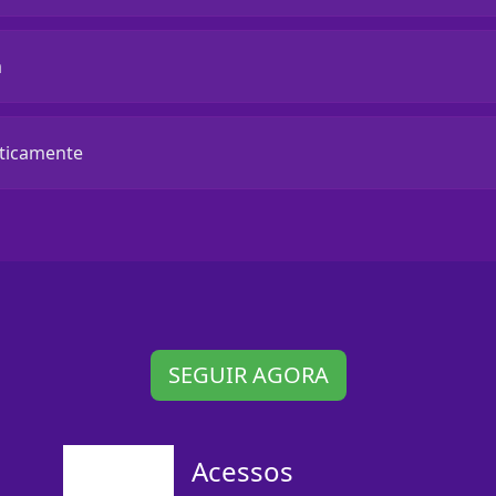
a
aticamente
SEGUIR AGORA
Acessos