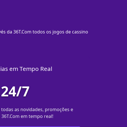
vés da 36T.Com todos os jogos de cassino
cias em Tempo Real
24/7
e todas as novidades, promoções e
 36T.Com em tempo real!