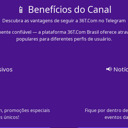
📱 Benefícios do Canal
Descubra as vantagens de seguir a 36T.Com no Telegram
nte confiável — a plataforma 36T.Com Brasil oferece atra
populares para diferentes perfis de usuário.
sivos
📢 Notí
m, promoções especiais
Fique por dentro d
s únicos!
eventos da