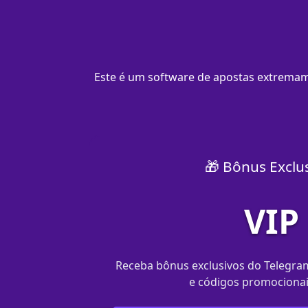
Este é um software de apostas extremame
🎁 Bônus Exclu
VIP
Receba bônus exclusivos do Telegra
e códigos promocionai