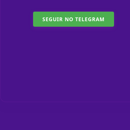
SEGUIR NO TELEGRAM