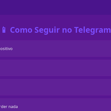
📱 Como Seguir no Telegram
ositivo
erder nada