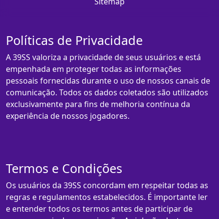
Sitemap
Políticas de Privacidade
A 39SS valoriza a privacidade de seus usuários e está
empenhada em proteger todas as informações
pessoais fornecidas durante o uso de nossos canais de
comunicação. Todos os dados coletados são utilizados
exclusivamente para fins de melhoria contínua da
experiência de nossos jogadores.
Termos e Condições
Os usuários da 39SS concordam em respeitar todas as
regras e regulamentos estabelecidos. É importante ler
e entender todos os termos antes de participar de