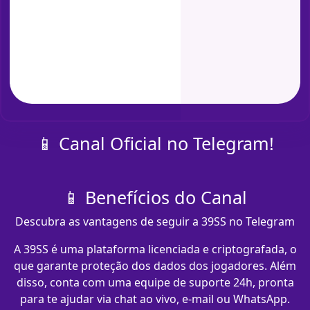
📱 Canal Oficial no Telegram!
📱 Benefícios do Canal
Descubra as vantagens de seguir a 39SS no Telegram
A 39SS é uma plataforma licenciada e criptografada, o
que garante proteção dos dados dos jogadores. Além
disso, conta com uma equipe de suporte 24h, pronta
para te ajudar via chat ao vivo, e-mail ou WhatsApp.