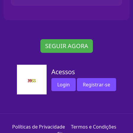
SEGUIR AGORA
Acessos
Login
Registrar-se
Políticas de Privacidade
Termos e Condições