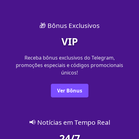
🎁 Bônus Exclusivos
VIP
Receba bônus exclusivos do Telegram,
promoções especiais e códigos promocionais
únicos!
Ver Bônus
📢 Notícias em Tempo Real
24/7