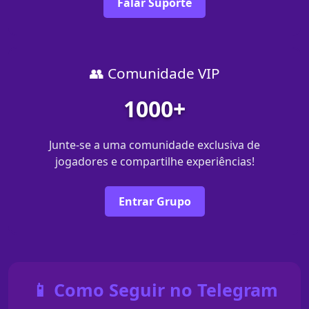
Falar Suporte
👥 Comunidade VIP
1000+
Junte-se a uma comunidade exclusiva de
jogadores e compartilhe experiências!
Entrar Grupo
📱 Como Seguir no Telegram