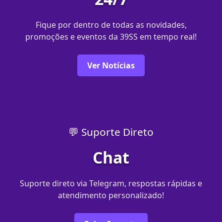
Fique por dentro de todas as novidades,
promoções e eventos da 39SS em tempo real!
Ver Notícias
💬 Suporte Direto
Chat
Suporte direto via Telegram, respostas rápidas e
atendimento personalizado!