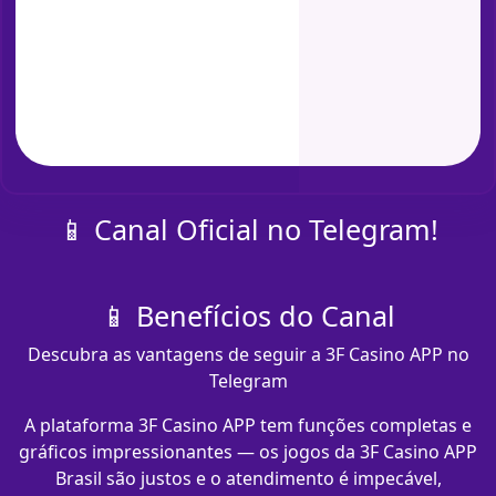
📱 Canal Oficial no Telegram!
📱 Benefícios do Canal
Descubra as vantagens de seguir a 3F Casino APP no
Telegram
A plataforma 3F Casino APP tem funções completas e
gráficos impressionantes — os jogos da 3F Casino APP
Brasil são justos e o atendimento é impecável,