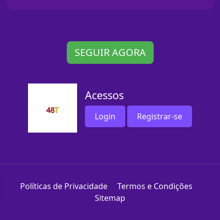
SEGUIR AGORA
Acessos
Login
Registrar-se
Políticas de Privacidade
Termos e Condições
Sitemap