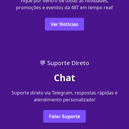
Fique por dentro de todas as novidades,
promoções e eventos da 48T em tempo real!
Ver Notícias
💬 Suporte Direto
Chat
Suporte direto via Telegram, respostas rápidas e
atendimento personalizado!
Falar Suporte