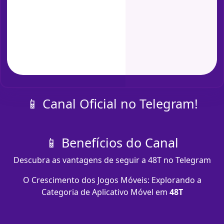
📱 Canal Oficial no Telegram!
📱 Benefícios do Canal
Descubra as vantagens de seguir a 48T no Telegram
O Crescimento dos Jogos Móveis: Explorando a
Categoria de Aplicativo Móvel em
48T