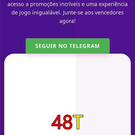
acesso a promoções incríveis e uma experiência
de jogo inigualável. Junte-se aos vencedores
agora!
SEGUIR NO TELEGRAM