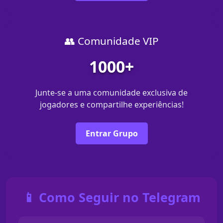
👥 Comunidade VIP
1000+
Junte-se a uma comunidade exclusiva de
jogadores e compartilhe experiências!
Entrar Grupo
📱 Como Seguir no Telegram