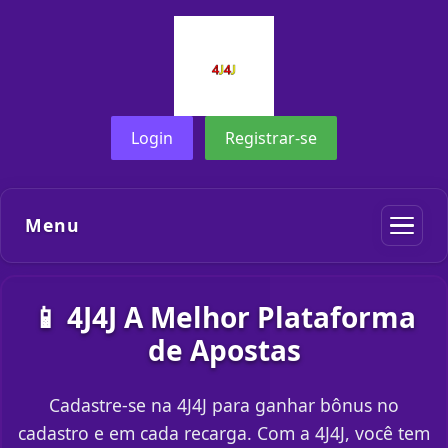
Login
Registrar-se
Menu
📱 4J4J A Melhor Plataforma
de Apostas
Cadastre-se na 4J4J para ganhar bônus no
cadastro e em cada recarga. Com a 4J4J, você tem