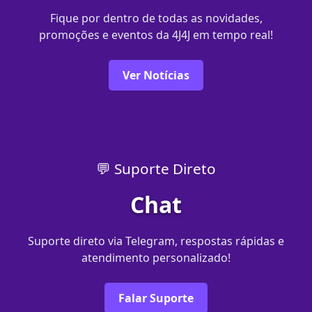
Fique por dentro de todas as novidades,
promoções e eventos da 4J4J em tempo real!
Ver Notícias
💬 Suporte Direto
Chat
Suporte direto via Telegram, respostas rápidas e
atendimento personalizado!
Falar Suporte