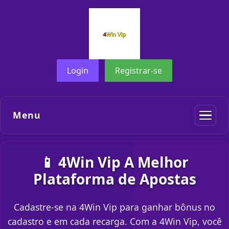
Login
Registrar-se
Menu
📱 4Win Vip A Melhor
Plataforma de Apostas
Cadastre-se na 4Win Vip para ganhar bônus no
cadastro e em cada recarga. Com a 4Win Vip, você