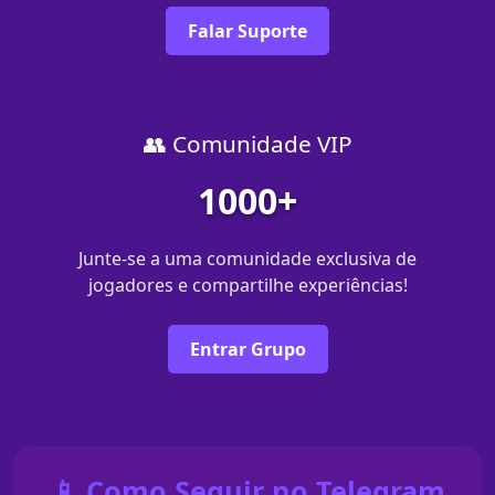
Falar Suporte
👥 Comunidade VIP
1000+
Junte-se a uma comunidade exclusiva de
jogadores e compartilhe experiências!
Entrar Grupo
📱 Como Seguir no Telegram