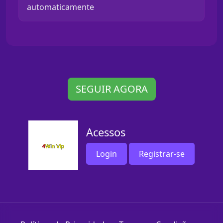
automaticamente
SEGUIR AGORA
Acessos
Login
Registrar-se