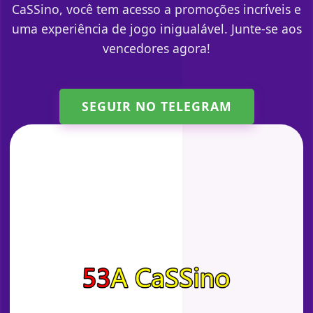
CaSSino, você tem acesso a promoções incríveis e
uma experiência de jogo inigualável. Junte-se aos
vencedores agora!
SEGUIR NO TELEGRAM