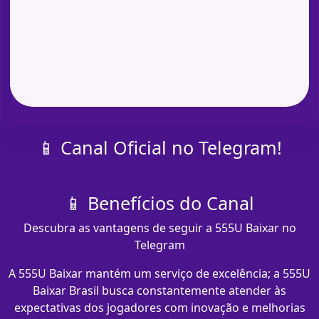
📱 Canal Oficial no Telegram!
📱 Benefícios do Canal
Descubra as vantagens de seguir a 555U Baixar no
Telegram
A 555U Baixar mantém um serviço de excelência; a 555U
Baixar Brasil busca constantemente atender às
expectativas dos jogadores com inovação e melhorias