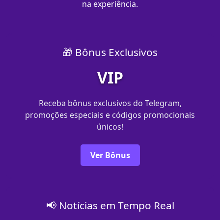
na experiência.
🎁 Bônus Exclusivos
VIP
Receba bônus exclusivos do Telegram,
promoções especiais e códigos promocionais
únicos!
Ver Bônus
📢 Notícias em Tempo Real