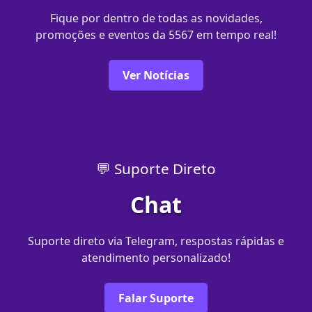
Fique por dentro de todas as novidades,
promoções e eventos da 5567 em tempo real!
Ver Notícias
💬 Suporte Direto
Chat
Suporte direto via Telegram, respostas rápidas e
atendimento personalizado!
Falar Suporte