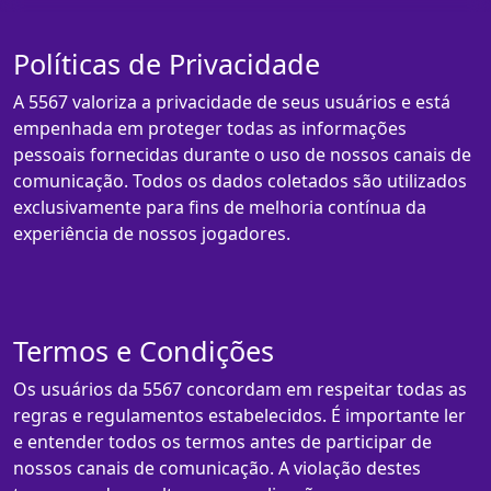
Políticas de Privacidade
A 5567 valoriza a privacidade de seus usuários e está
empenhada em proteger todas as informações
pessoais fornecidas durante o uso de nossos canais de
comunicação. Todos os dados coletados são utilizados
exclusivamente para fins de melhoria contínua da
experiência de nossos jogadores.
Termos e Condições
Os usuários da 5567 concordam em respeitar todas as
regras e regulamentos estabelecidos. É importante ler
e entender todos os termos antes de participar de
nossos canais de comunicação. A violação destes