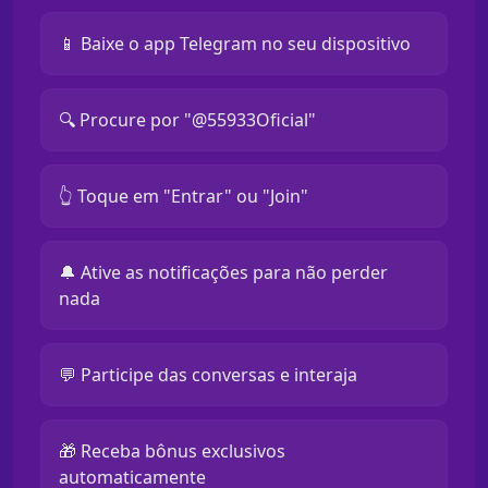
📱 Baixe o app Telegram no seu dispositivo
🔍 Procure por "@55933Oficial"
👆 Toque em "Entrar" ou "Join"
🔔 Ative as notificações para não perder
nada
💬 Participe das conversas e interaja
🎁 Receba bônus exclusivos
automaticamente