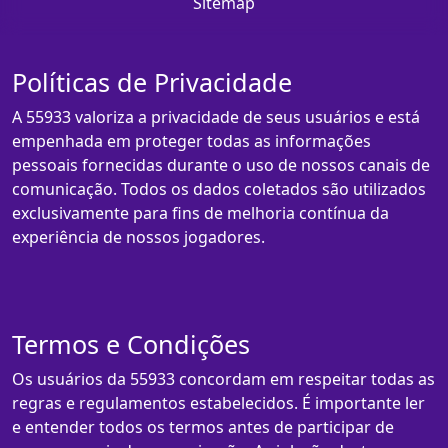
Sitemap
Políticas de Privacidade
A 55933 valoriza a privacidade de seus usuários e está
empenhada em proteger todas as informações
pessoais fornecidas durante o uso de nossos canais de
comunicação. Todos os dados coletados são utilizados
exclusivamente para fins de melhoria contínua da
experiência de nossos jogadores.
Termos e Condições
Os usuários da 55933 concordam em respeitar todas as
regras e regulamentos estabelecidos. É importante ler
e entender todos os termos antes de participar de