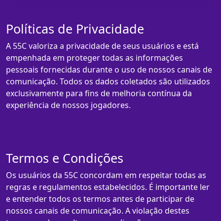
Políticas de Privacidade
A 55C valoriza a privacidade de seus usuários e está
empenhada em proteger todas as informações
pessoais fornecidas durante o uso de nossos canais de
comunicação. Todos os dados coletados são utilizados
exclusivamente para fins de melhoria contínua da
experiência de nossos jogadores.
Termos e Condições
Os usuários da 55C concordam em respeitar todas as
regras e regulamentos estabelecidos. É importante ler
e entender todos os termos antes de participar de
nossos canais de comunicação. A violação destes