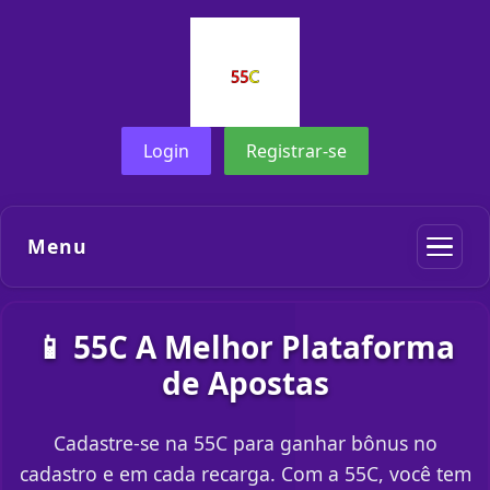
Login
Registrar-se
Menu
📱 55C A Melhor Plataforma
de Apostas
Cadastre-se na 55C para ganhar bônus no
cadastro e em cada recarga. Com a 55C, você tem