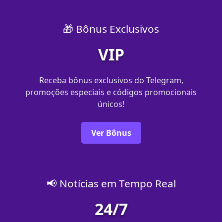
🎁 Bônus Exclusivos
VIP
Receba bônus exclusivos do Telegram,
promoções especiais e códigos promocionais
únicos!
Ver Bônus
📢 Notícias em Tempo Real
24/7