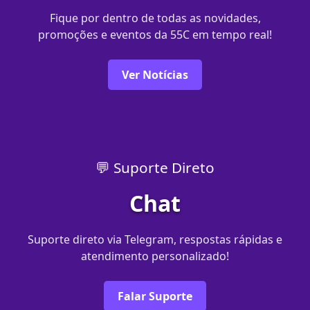
Fique por dentro de todas as novidades,
promoções e eventos da 55C em tempo real!
Ver Notícias
💬 Suporte Direto
Chat
Suporte direto via Telegram, respostas rápidas e
atendimento personalizado!
Falar Suporte