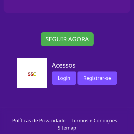
SEGUIR AGORA
Acessos
Login
Registrar-se
Políticas de Privacidade
Termos e Condições
Sitemap