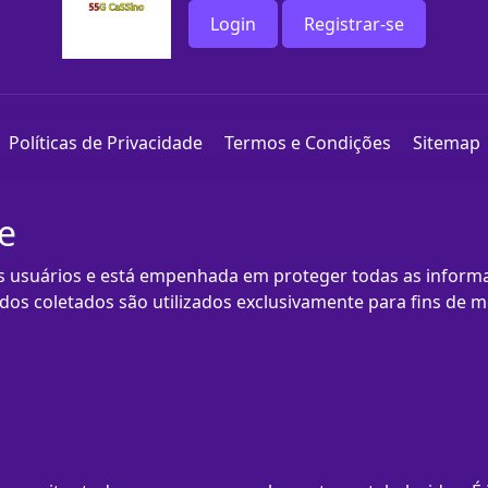
Login
Registrar-se
Políticas de Privacidade
Termos e Condições
Sitemap
de
us usuários e está empenhada em proteger todas as inform
os coletados são utilizados exclusivamente para fins de m