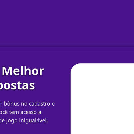
A Melhor
postas
r bônus no cadastro e
ocê tem acesso a
e jogo inigualável.