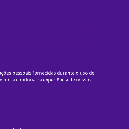
ações pessoais fornecidas durante o uso de
elhoria contínua da experiência de nossos