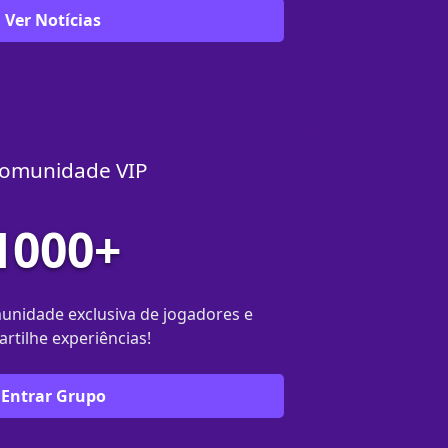
Ver Notícias
Comunidade VIP
1000+
unidade exclusiva de jogadores e
rtilhe experiências!
Entrar Grupo