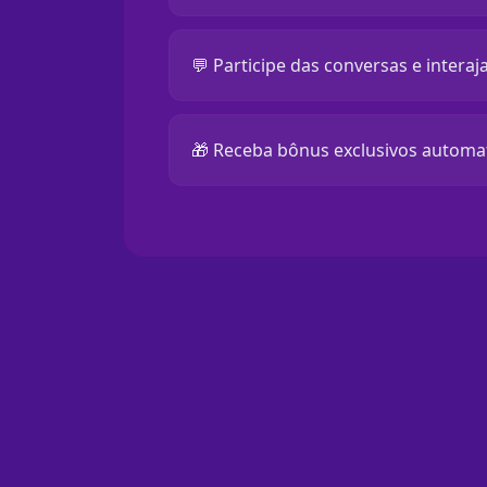
💬 Participe das conversas e interaj
🎁 Receba bônus exclusivos autom