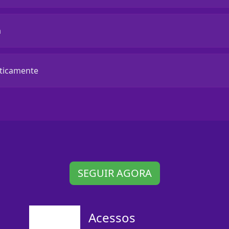
a
aticamente
SEGUIR AGORA
Acessos