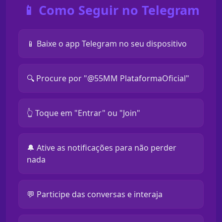
📱 Como Seguir no Telegram
📱 Baixe o app Telegram no seu dispositivo
🔍 Procure por "@55MM PlataformaOficial"
👆 Toque em "Entrar" ou "Join"
🔔 Ative as notificações para não perder
nada
💬 Participe das conversas e interaja