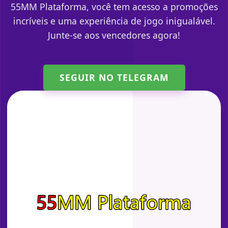
55MM Plataforma, você tem acesso a promoções
incríveis e uma experiência de jogo inigualável.
Junte-se aos vencedores agora!
SEGUIR NO TELEGRAM