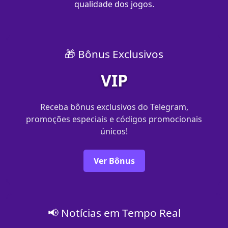
qualidade dos jogos.
🎁 Bônus Exclusivos
VIP
Receba bônus exclusivos do Telegram,
promoções especiais e códigos promocionais
únicos!
Ver Bônus
📢 Notícias em Tempo Real