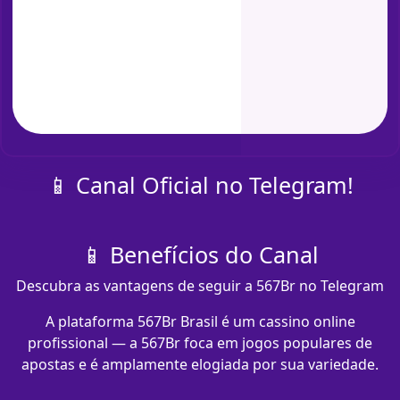
📱 Canal Oficial no Telegram!
📱 Benefícios do Canal
Descubra as vantagens de seguir a 567Br no Telegram
A plataforma 567Br Brasil é um cassino online
profissional — a 567Br foca em jogos populares de
apostas e é amplamente elogiada por sua variedade.