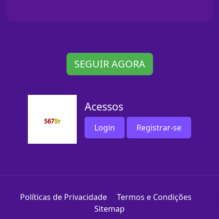
SEGUIR AGORA
Acessos
Login
Registrar-se
Políticas de Privacidade
Termos e Condições
Sitemap