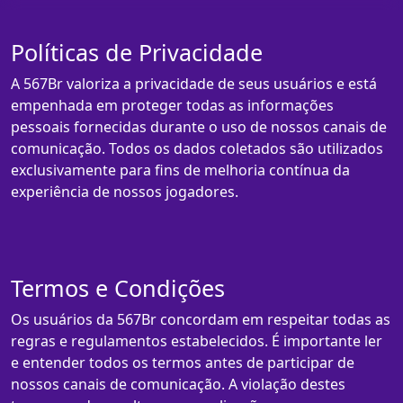
Políticas de Privacidade
A 567Br valoriza a privacidade de seus usuários e está
empenhada em proteger todas as informações
pessoais fornecidas durante o uso de nossos canais de
comunicação. Todos os dados coletados são utilizados
exclusivamente para fins de melhoria contínua da
experiência de nossos jogadores.
Termos e Condições
Os usuários da 567Br concordam em respeitar todas as
regras e regulamentos estabelecidos. É importante ler
e entender todos os termos antes de participar de
nossos canais de comunicação. A violação destes