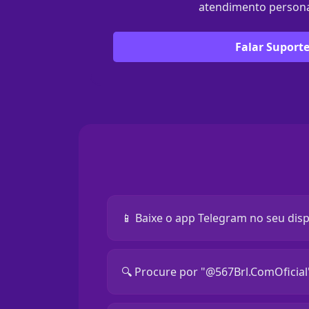
atendimento persona
Falar Suport
📱 Baixe o app Telegram no seu disp
🔍 Procure por "@567Brl.ComOficial