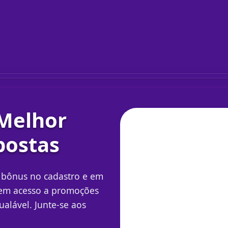
 Melhor
postas
 bônus no cadastro e em
tem acesso a promoções
ualável. Junte-se aos