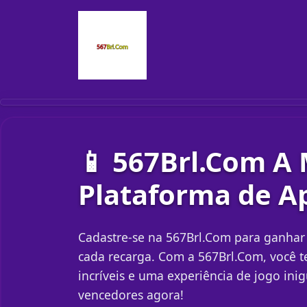
📱 567Brl.Com A
Plataforma de A
Cadastre-se na 567Brl.Com para ganhar
cada recarga. Com a 567Brl.Com, você 
incríveis e uma experiência de jogo inig
vencedores agora!