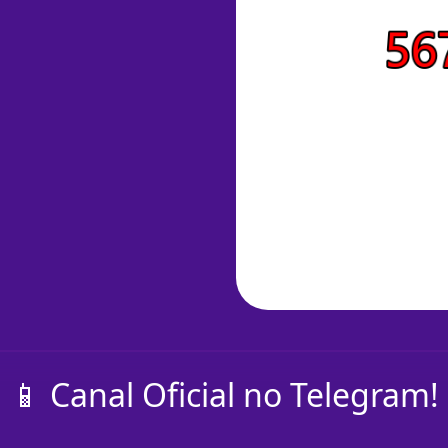
📱 Canal Oficial no Telegram!