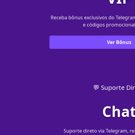
Receba bônus exclusivos do Telegra
e códigos promocionai
Ver Bônus
💬 Suporte Di
Cha
Suporte direto via Telegram, r