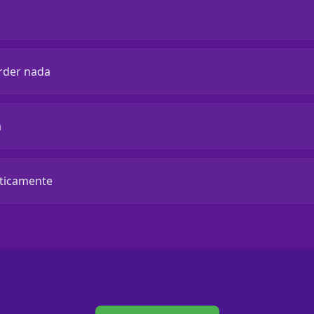
erder nada
a
aticamente