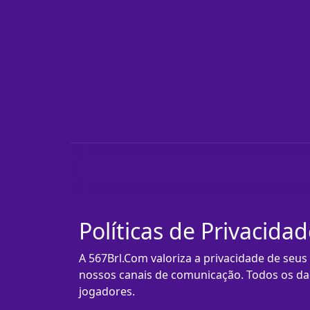
Políticas de Privacida
A 567Brl.Com valoriza a privacidade de seu
nossos canais de comunicação. Todos os dad
jogadores.