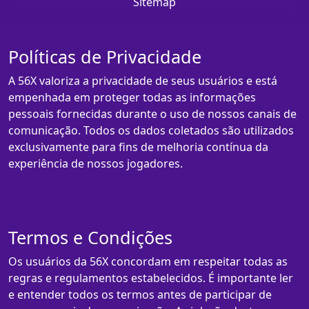
Sitemap
Políticas de Privacidade
A 56X valoriza a privacidade de seus usuários e está
empenhada em proteger todas as informações
pessoais fornecidas durante o uso de nossos canais de
comunicação. Todos os dados coletados são utilizados
exclusivamente para fins de melhoria contínua da
experiência de nossos jogadores.
Termos e Condições
Os usuários da 56X concordam em respeitar todas as
regras e regulamentos estabelecidos. É importante ler
e entender todos os termos antes de participar de