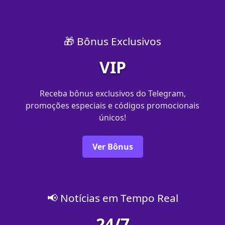
🎁 Bônus Exclusivos
VIP
Receba bônus exclusivos do Telegram,
promoções especiais e códigos promocionais
únicos!
Ver Bônus
📢 Notícias em Tempo Real
24/7