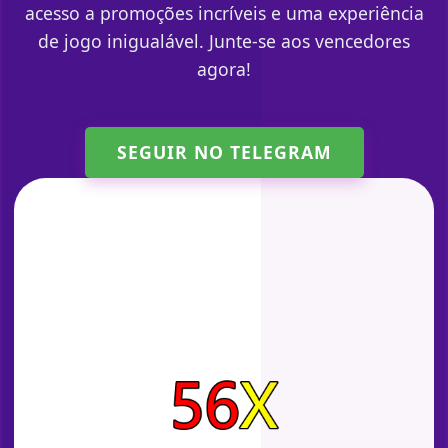
acesso a promoções incríveis e uma experiência
de jogo inigualável. Junte-se aos vencedores
agora!
SEGUIR NO TELEGRAM