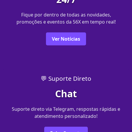
Fique por dentro de todas as novidades,
promoções e eventos da 56X em tempo real!
Ver Notícias
💬 Suporte Direto
Chat
Suporte direto via Telegram, respostas rápidas e
atendimento personalizado!