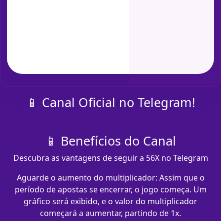
📱 Canal Oficial no Telegram!
📱 Benefícios do Canal
Descubra as vantagens de seguir a 56X no Telegram
Aguarde o aumento do multiplicador: Assim que o
período de apostas se encerrar, o jogo começa. Um
gráfico será exibido, e o valor do multiplicador
começará a aumentar, partindo de 1x.