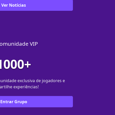
Ver Notícias
Comunidade VIP
1000+
unidade exclusiva de jogadores e
rtilhe experiências!
Entrar Grupo