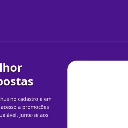
lhor
postas
nus no cadastro e em
 acesso a promoções
ualável. Junte-se aos