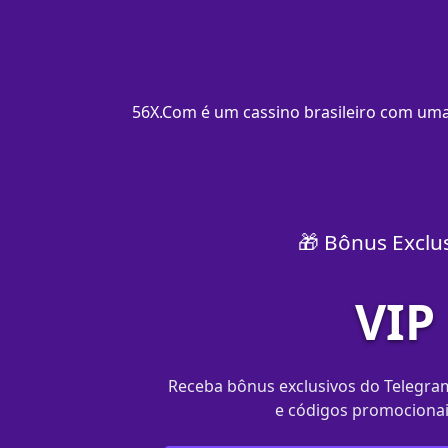
56X.Com é um cassino brasileiro com uma
🎁 Bônus Exclu
VIP
Receba bônus exclusivos do Telegra
e códigos promocionai