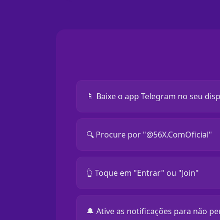
📱 Baixe o app Telegram no seu disp
🔍 Procure por "@56X.ComOficial"
👆 Toque em "Entrar" ou "Join"
🔔 Ative as notificações para não p