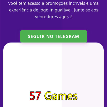
você tem acesso a promoções incríveis e uma
experiência de jogo inigualável. Junte-se aos
vencedores agora!
SEGUIR NO TELEGRAM