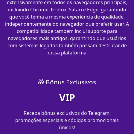
extensivamente em todos os navegadores principais,
incluindo Chrome, Firefox, Safari e Edge, garantindo
que você tenha a mesma experiência de qualidade,
independentemente do navegador que preferir usar. A
compatibilidade também inclui suporte para
navegadores mais antigos, garantindo que usuários
com sistemas legados também possam desfrutar de
nossa plataforma.
🎁 Bônus Exclusivos
VIP
Receba bônus exclusivos do Telegram,
promoções especiais e códigos promocionais
únicos!