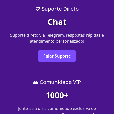
💬 Suporte Direto
Chat
Suporte direto via Telegram, respostas rápidas e
atendimento personalizado!
Falar Suporte
👥 Comunidade VIP
1000+
Junte-se a uma comunidade exclusiva de