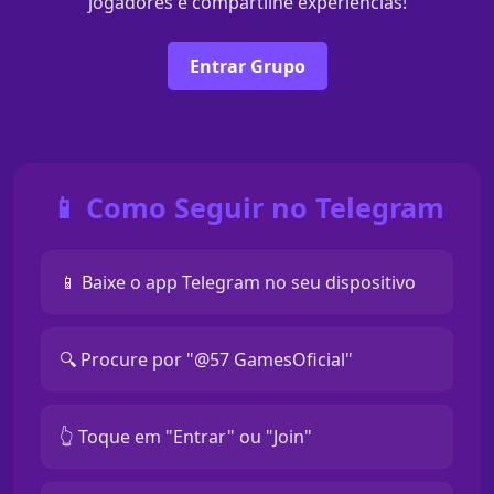
jogadores e compartilhe experiências!
Entrar Grupo
📱 Como Seguir no Telegram
📱 Baixe o app Telegram no seu dispositivo
🔍 Procure por "@57 GamesOficial"
👆 Toque em "Entrar" ou "Join"