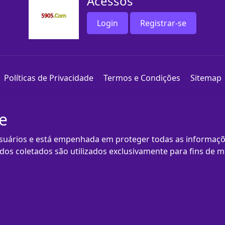
Acessos
Login
Registrar-se
Políticas de Privacidade
Termos e Condições
Sitemap
de
usuários e está empenhada em proteger todas as informaçõ
os coletados são utilizados exclusivamente para fins de m