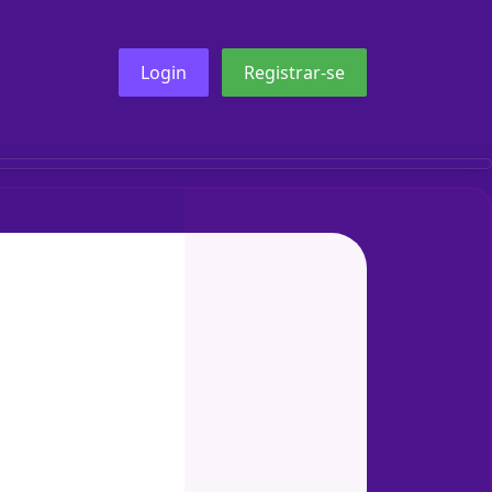
Login
Registrar-se