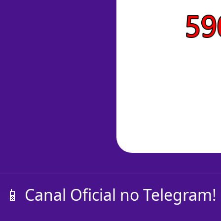
📱 Canal Oficial no Telegram!