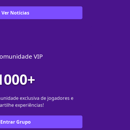
Ver Notícias
Comunidade VIP
1000+
unidade exclusiva de jogadores e
rtilhe experiências!
Entrar Grupo