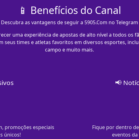
📱 Benefícios do Canal
Descubra as vantagens de seguir a 5905.Com no Telegram
cer uma experiência de apostas de alto nível a todos os f
 seus times e atletas favoritos em diversos esportes, incl
campo e muito mais.
sivos
📢 Notí
m, promoções especiais
Fique por dentro d
s únicos!
eventos da