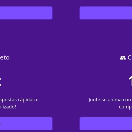
reto
👥 
t
espostas rápidas e
Junte-se a uma com
lizado!
compa
e