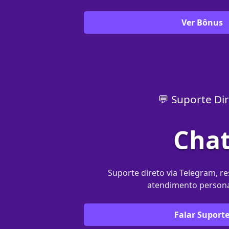
Ver Bônus
💬 Suporte Di
Cha
Suporte direto via Telegram, r
atendimento persona
Falar Suport