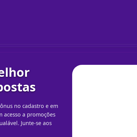
elhor
postas
bônus no cadastro e em
em acesso a promoções
ualável. Junte-se aos