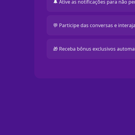
🔔 Ative as notificações para não p
💬 Participe das conversas e interaj
🎁 Receba bônus exclusivos autom