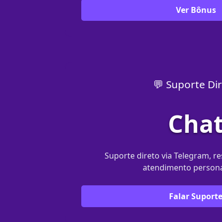
Ver Bônus
💬 Suporte Di
Cha
Suporte direto via Telegram, r
atendimento persona
Falar Suport