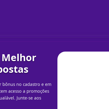
A Melhor
postas
r bônus no cadastro e em
 tem acesso a promoções
ualável. Junte-se aos