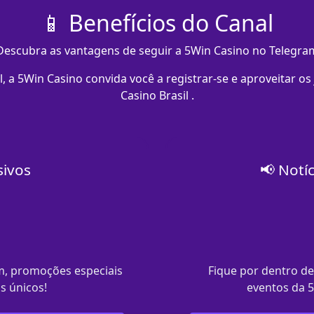
📱 Benefícios do Canal
Descubra as vantagens de seguir a 5Win Casino no Telegra
 a 5Win Casino convida você a registrar-se e aproveitar os 
Casino Brasil .
sivos
📢 Notí
m, promoções especiais
Fique por dentro d
s únicos!
eventos da 