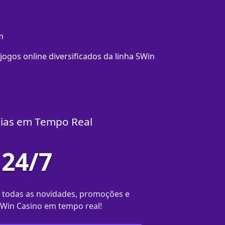
m
jogos online diversificados da linha 5Win
cias em Tempo Real
24/7
e todas as novidades, promoções e
5Win Casino em tempo real!