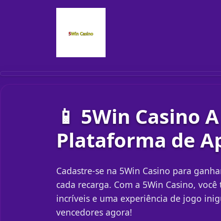
📱 5Win Casino 
Plataforma de A
Cadastre-se na 5Win Casino para ganha
cada recarga. Com a 5Win Casino, você
incríveis e uma experiência de jogo inig
vencedores agora!