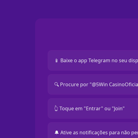
📱 Baixe o app Telegram no seu disp
🔍 Procure por "@5Win CasinoOficia
👆 Toque em "Entrar" ou "Join"
🔔 Ative as notificações para não p