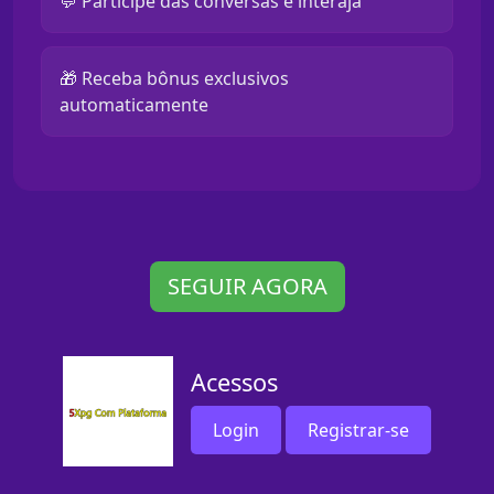
💬 Participe das conversas e interaja
🎁 Receba bônus exclusivos
automaticamente
SEGUIR AGORA
Acessos
Login
Registrar-se