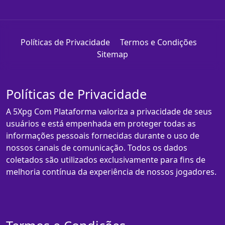
Políticas de Privacidade
Termos e Condições
Sitemap
Políticas de Privacidade
A 5Xpg Com Plataforma valoriza a privacidade de seus
usuários e está empenhada em proteger todas as
informações pessoais fornecidas durante o uso de
nossos canais de comunicação. Todos os dados
coletados são utilizados exclusivamente para fins de
melhoria contínua da experiência de nossos jogadores.