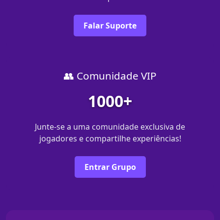
Falar Suporte
👥 Comunidade VIP
1000+
Junte-se a uma comunidade exclusiva de
jogadores e compartilhe experiências!
Entrar Grupo