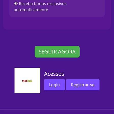
🎁 Receba bônus exclusivos
automaticamente
SEGUIR AGORA
Acessos
Login
Registrar-se