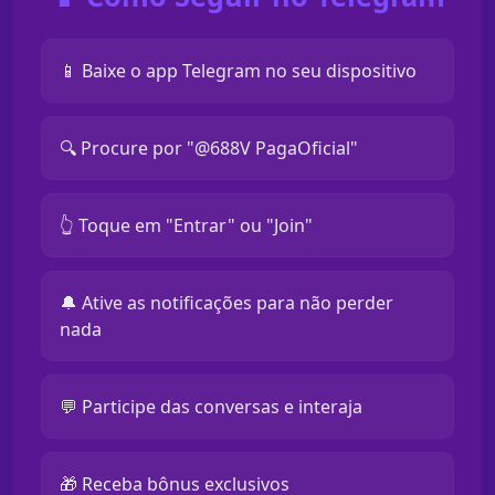
📱 Baixe o app Telegram no seu dispositivo
🔍 Procure por "@688V PagaOficial"
👆 Toque em "Entrar" ou "Join"
🔔 Ative as notificações para não perder
nada
💬 Participe das conversas e interaja
🎁 Receba bônus exclusivos