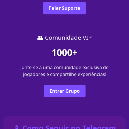
Falar Suporte
👥 Comunidade VIP
1000+
Junte-se a uma comunidade exclusiva de
jogadores e compartilhe experiências!
Entrar Grupo
📱 Como Seguir no Telegram