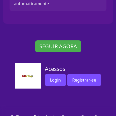
automaticamente
SEGUIR AGORA
Acessos
Login
Registrar-se