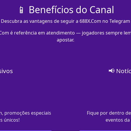
📱 Benefícios do Canal
Descubra as vantagens de seguir a 688X.Com no Telegram
8X.Com é referência em atendimento — jogadores sempre l
apostar.
sivos
📢 Notí
m, promoções especiais
Fique por dentro d
s únicos!
eventos da