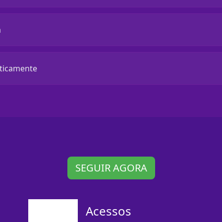
a
aticamente
SEGUIR AGORA
Acessos