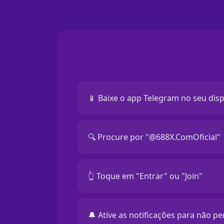
📱 Baixe o app Telegram no seu disp
🔍 Procure por "@688X.ComOficial"
👆 Toque em "Entrar" ou "Join"
🔔 Ative as notificações para não p