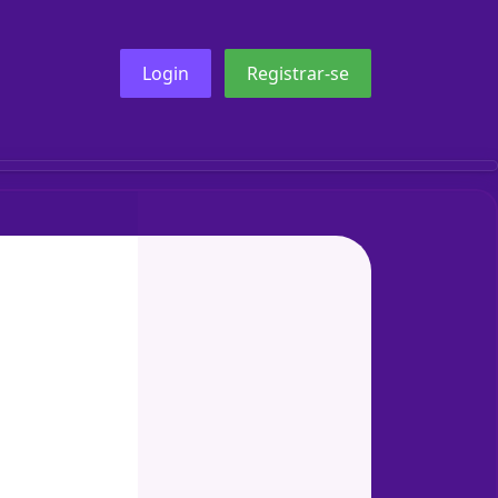
Login
Registrar-se