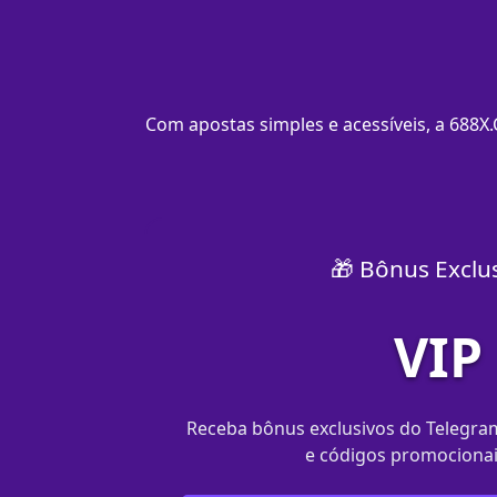
Com apostas simples e acessíveis, a 68
🎁 Bônus Exclu
VIP
Receba bônus exclusivos do Telegra
e códigos promocionai