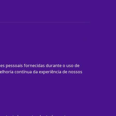
es pessoais fornecidas durante o uso de
elhoria contínua da experiência de nossos