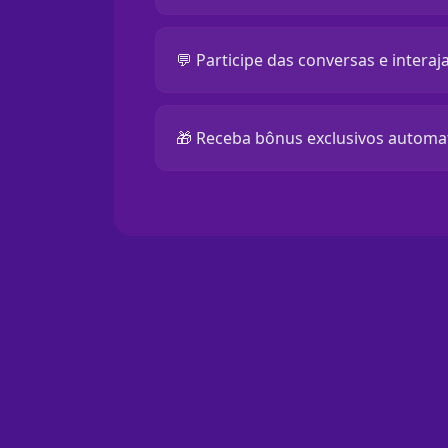
💬 Participe das conversas e interaj
🎁 Receba bônus exclusivos autom