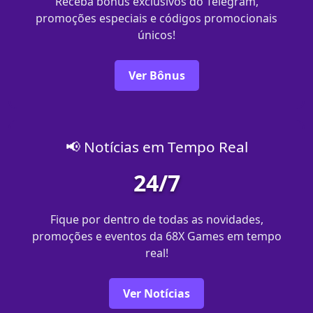
Receba bônus exclusivos do Telegram,
promoções especiais e códigos promocionais
únicos!
Ver Bônus
📢 Notícias em Tempo Real
24/7
Fique por dentro de todas as novidades,
promoções e eventos da 68X Games em tempo
real!
Ver Notícias