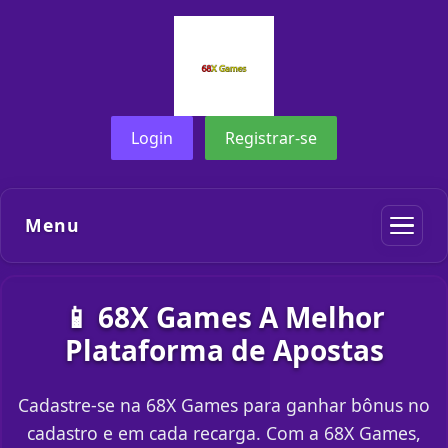
Login
Registrar-se
Menu
📱 68X Games A Melhor
Plataforma de Apostas
Cadastre-se na 68X Games para ganhar bônus no
cadastro e em cada recarga. Com a 68X Games,