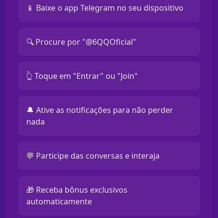
📱 Baixe o app Telegram no seu dispositivo
🔍 Procure por "@6QQOficial"
👆 Toque em "Entrar" ou "Join"
🔔 Ative as notificações para não perder
nada
💬 Participe das conversas e interaja
🎁 Receba bônus exclusivos
automaticamente