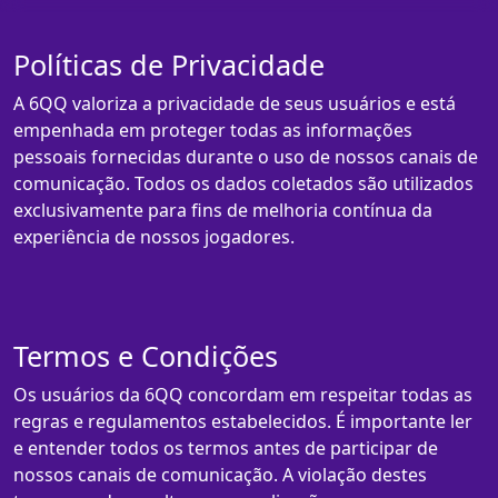
Políticas de Privacidade
A 6QQ valoriza a privacidade de seus usuários e está
empenhada em proteger todas as informações
pessoais fornecidas durante o uso de nossos canais de
comunicação. Todos os dados coletados são utilizados
exclusivamente para fins de melhoria contínua da
experiência de nossos jogadores.
Termos e Condições
Os usuários da 6QQ concordam em respeitar todas as
regras e regulamentos estabelecidos. É importante ler
e entender todos os termos antes de participar de
nossos canais de comunicação. A violação destes