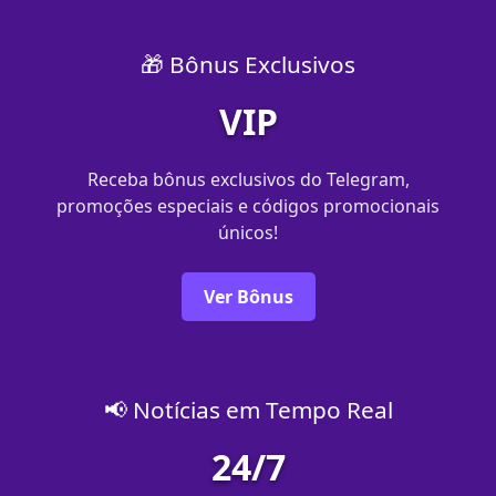
🎁 Bônus Exclusivos
VIP
Receba bônus exclusivos do Telegram,
promoções especiais e códigos promocionais
únicos!
Ver Bônus
📢 Notícias em Tempo Real
24/7