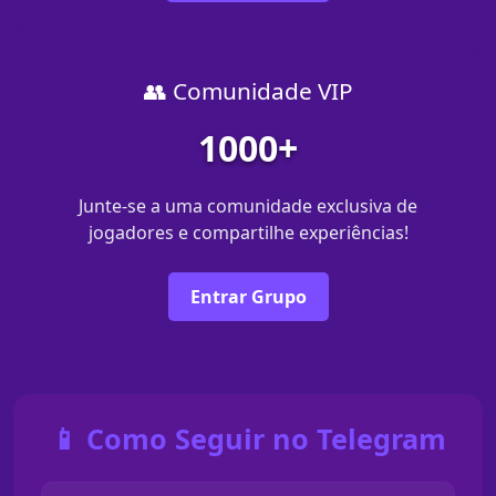
👥 Comunidade VIP
1000+
Junte-se a uma comunidade exclusiva de
jogadores e compartilhe experiências!
Entrar Grupo
📱 Como Seguir no Telegram