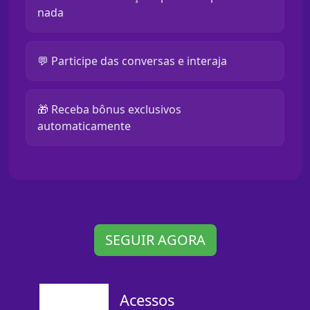
nada
💬 Participe das conversas e interaja
🎁 Receba bônus exclusivos
automaticamente
SEGUIR AGORA
Acessos