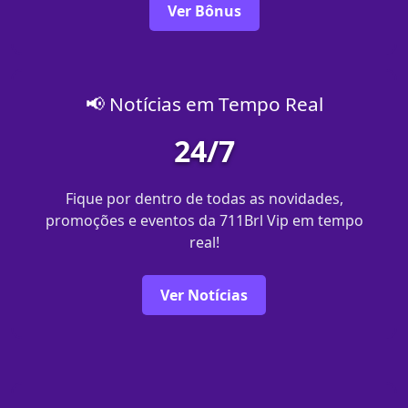
Ver Bônus
📢 Notícias em Tempo Real
24/7
Fique por dentro de todas as novidades,
promoções e eventos da 711Brl Vip em tempo
real!
Ver Notícias