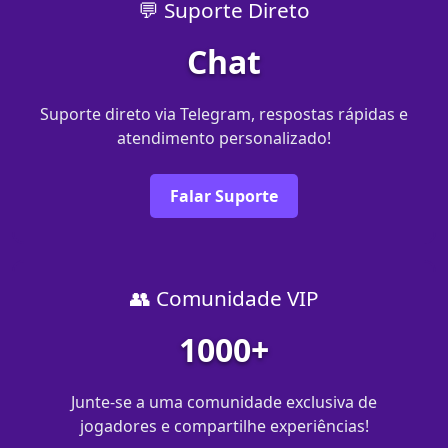
💬 Suporte Direto
Chat
Suporte direto via Telegram, respostas rápidas e
atendimento personalizado!
Falar Suporte
👥 Comunidade VIP
1000+
Junte-se a uma comunidade exclusiva de
jogadores e compartilhe experiências!