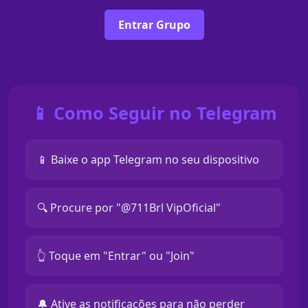
Entrar Grupo
📱 Como Seguir no Telegram
📱 Baixe o app Telegram no seu dispositivo
🔍 Procure por "@711Brl VipOficial"
👆 Toque em "Entrar" ou "Join"
🔔 Ative as notificações para não perder