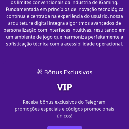
os limites convencionais da indústria de iGaming.
Fundamentada em princípios de inovação tecnológica
contínua e centrada na experiência do usuário, nossa
arquitetura digital integra algoritmos avançados de
personalização com interfaces intuitivas, resultando em
um ambiente de jogo que harmoniza perfeitamente a
sofisticação técnica com a acessibilidade operacional.
🎁 Bônus Exclusivos
VIP
Receba bônus exclusivos do Telegram,
promoções especiais e códigos promocionais
únicos!