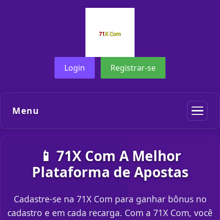
Login
Registrar-se
Menu
📱 71X Com A Melhor
Plataforma de Apostas
Cadastre-se na 71X Com para ganhar bônus no
cadastro e em cada recarga. Com a 71X Com, você