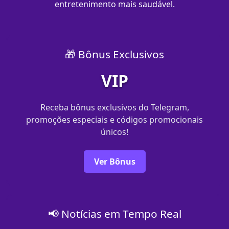
entretenimento mais saudável.
🎁 Bônus Exclusivos
VIP
Receba bônus exclusivos do Telegram,
promoções especiais e códigos promocionais
únicos!
Ver Bônus
📢 Notícias em Tempo Real