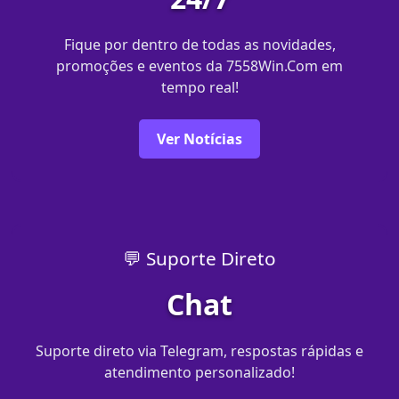
Fique por dentro de todas as novidades,
promoções e eventos da 7558Win.Com em
tempo real!
Ver Notícias
💬 Suporte Direto
Chat
Suporte direto via Telegram, respostas rápidas e
atendimento personalizado!