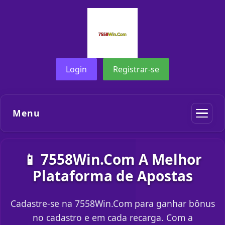
Login
Registrar-se
Menu
📱 7558Win.Com A Melhor
Plataforma de Apostas
Cadastre-se na 7558Win.Com para ganhar bônus
no cadastro e em cada recarga. Com a