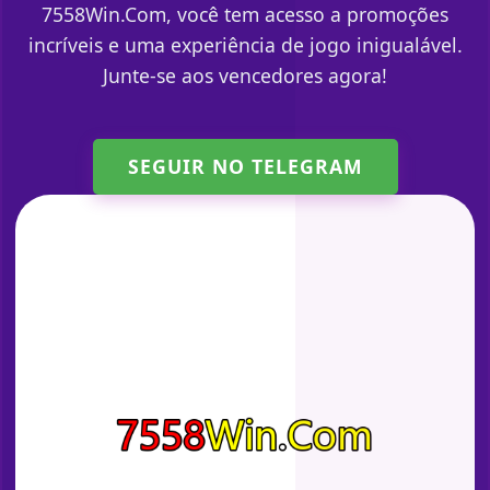
7558Win.Com, você tem acesso a promoções
incríveis e uma experiência de jogo inigualável.
Junte-se aos vencedores agora!
SEGUIR NO TELEGRAM