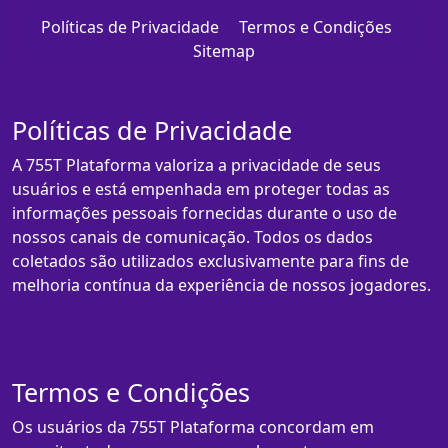
Políticas de Privacidade
Termos e Condições
Sitemap
Políticas de Privacidade
A 755T Plataforma valoriza a privacidade de seus
usuários e está empenhada em proteger todas as
informações pessoais fornecidas durante o uso de
nossos canais de comunicação. Todos os dados
coletados são utilizados exclusivamente para fins de
melhoria contínua da experiência de nossos jogadores.
Termos e Condições
Os usuários da 755T Plataforma concordam em