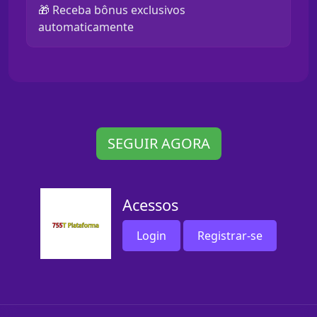
🎁 Receba bônus exclusivos
automaticamente
SEGUIR AGORA
Acessos
Login
Registrar-se