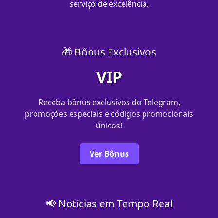
serviço de excelência.
🎁 Bônus Exclusivos
VIP
Receba bônus exclusivos do Telegram,
promoções especiais e códigos promocionais
únicos!
Ver Bônus
📢 Notícias em Tempo Real