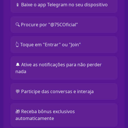
📱 Baixe o app Telegram no seu dispositivo
🔍 Procure por "@75COficial"
👆 Toque em "Entrar" ou "Join"
🔔 Ative as notificações para não perder
nada
💬 Participe das conversas e interaja
🎁 Receba bônus exclusivos
automaticamente