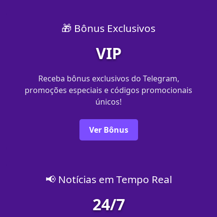
🎁 Bônus Exclusivos
VIP
Receba bônus exclusivos do Telegram,
promoções especiais e códigos promocionais
únicos!
Ver Bônus
📢 Notícias em Tempo Real
24/7