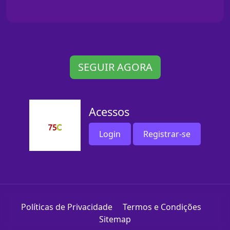
SEGUIR AGORA
Acessos
Login
Registrar-se
Políticas de Privacidade
Termos e Condições
Sitemap