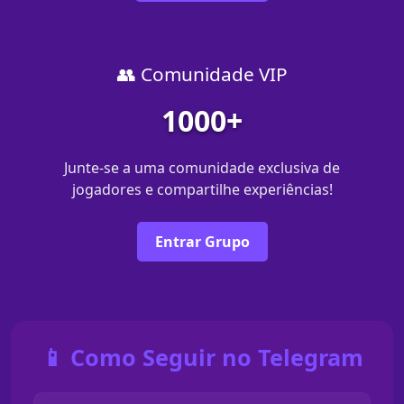
👥 Comunidade VIP
1000+
Junte-se a uma comunidade exclusiva de
jogadores e compartilhe experiências!
Entrar Grupo
📱 Como Seguir no Telegram