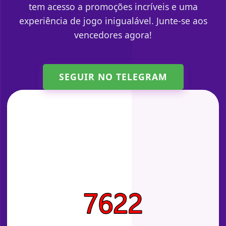
tem acesso a promoções incríveis e uma
experiência de jogo inigualável. Junte-se aos
vencedores agora!
SEGUIR NO TELEGRAM