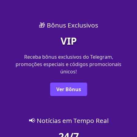
🎁 Bônus Exclusivos
VIP
Receba bônus exclusivos do Telegram,
promoções especiais e códigos promocionais
únicos!
Ver Bônus
📢 Notícias em Tempo Real
24/7