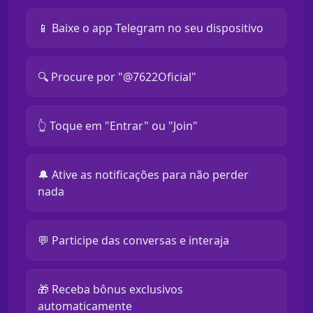
📱 Baixe o app Telegram no seu dispositivo
🔍 Procure por "@7622Oficial"
👆 Toque em "Entrar" ou "Join"
🔔 Ative as notificações para não perder
nada
💬 Participe das conversas e interaja
🎁 Receba bônus exclusivos
automaticamente