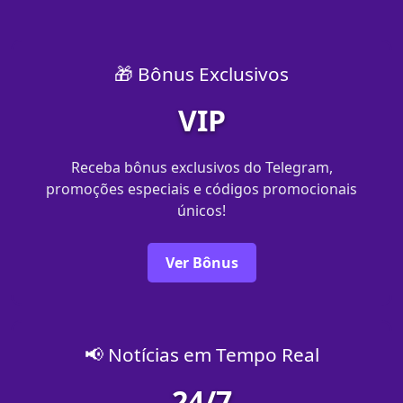
🎁 Bônus Exclusivos
VIP
Receba bônus exclusivos do Telegram,
promoções especiais e códigos promocionais
únicos!
Ver Bônus
📢 Notícias em Tempo Real
24/7