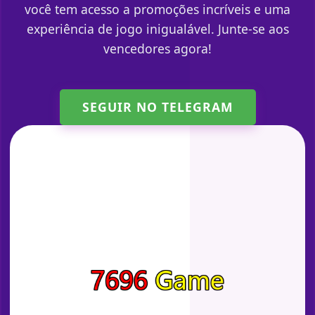
você tem acesso a promoções incríveis e uma
experiência de jogo inigualável. Junte-se aos
vencedores agora!
SEGUIR NO TELEGRAM