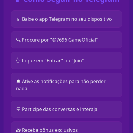
📱 Baixe o app Telegram no seu dispositivo
🔍 Procure por "@7696 GameOficial"
👆 Toque em "Entrar" ou "Join"
🔔 Ative as notificações para não perder
nada
💬 Participe das conversas e interaja
🎁 Receba bônus exclusivos