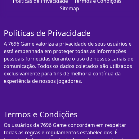
Políticas de Privacidade
Termos e Condições
Sitemap
Políticas de Privacidade
A 7696 Game valoriza a privacidade de seus usuários e
está empenhada em proteger todas as informações
pessoais fornecidas durante o uso de nossos canais de
comunicação. Todos os dados coletados são utilizados
exclusivamente para fins de melhoria contínua da
experiência de nossos jogadores.
Termos e Condições
Os usuários da 7696 Game concordam em respeitar
todas as regras e regulamentos estabelecidos. É