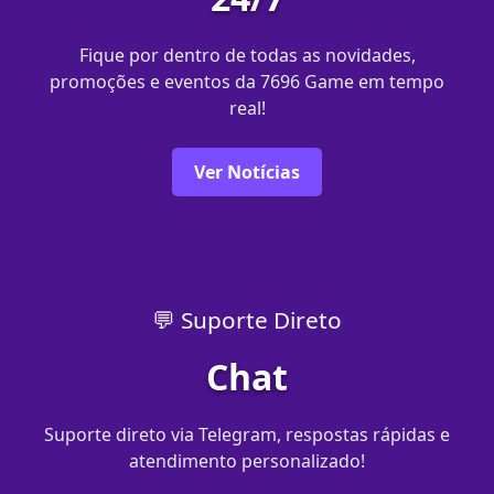
Fique por dentro de todas as novidades,
promoções e eventos da 7696 Game em tempo
real!
Ver Notícias
💬 Suporte Direto
Chat
Suporte direto via Telegram, respostas rápidas e
atendimento personalizado!