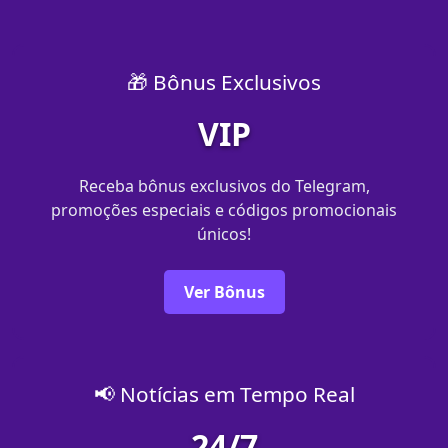
🎁 Bônus Exclusivos
VIP
Receba bônus exclusivos do Telegram,
promoções especiais e códigos promocionais
únicos!
Ver Bônus
📢 Notícias em Tempo Real
24/7