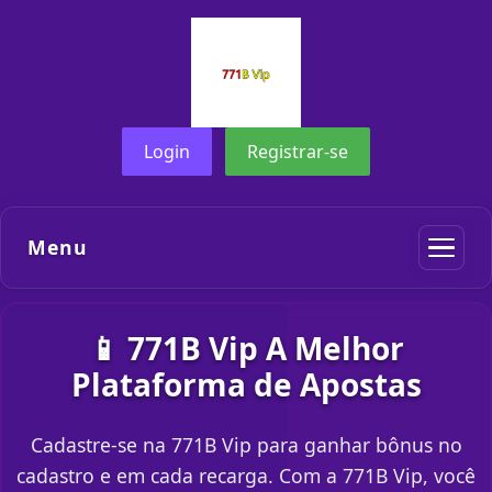
Login
Registrar-se
Menu
📱 771B Vip A Melhor
Plataforma de Apostas
Cadastre-se na 771B Vip para ganhar bônus no
cadastro e em cada recarga. Com a 771B Vip, você