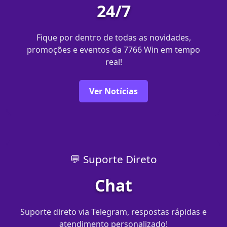
24/7
Fique por dentro de todas as novidades,
promoções e eventos da 7766 Win em tempo
real!
Ver Notícias
💬 Suporte Direto
Chat
Suporte direto via Telegram, respostas rápidas e
atendimento personalizado!