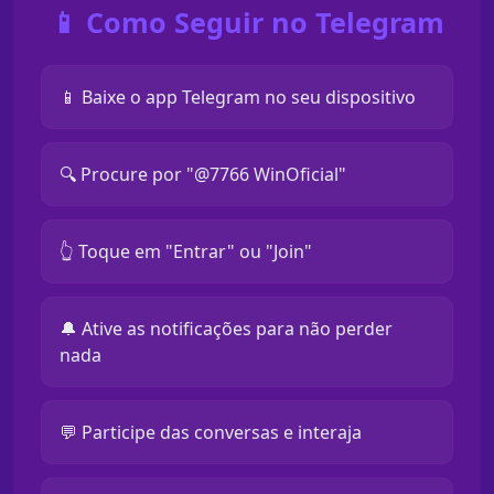
📱 Como Seguir no Telegram
📱 Baixe o app Telegram no seu dispositivo
🔍 Procure por "@7766 WinOficial"
👆 Toque em "Entrar" ou "Join"
🔔 Ative as notificações para não perder
nada
💬 Participe das conversas e interaja