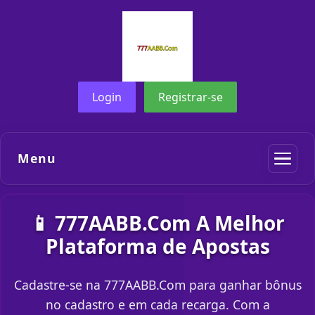
Login
Registrar-se
Menu
📱 777AABB.Com A Melhor
Plataforma de Apostas
Cadastre-se na 777AABB.Com para ganhar bônus
no cadastro e em cada recarga. Com a