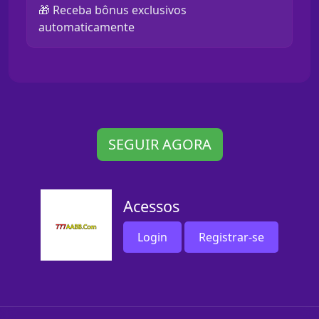
🎁 Receba bônus exclusivos
automaticamente
SEGUIR AGORA
Acessos
Login
Registrar-se