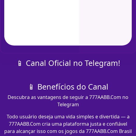
📱 Canal Oficial no Telegram!
📱 Benefícios do Canal
Descubra as vantagens de seguir a 777AABB.Com no
Telegram
Todo usuário deseja uma vida simples e divertida — a
777AABB.Com cria uma plataforma justa e confiável
para alcançar isso com os jogos da 777AABB.Com Brasil