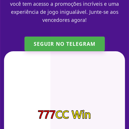
você tem acesso a promoções incríveis e uma
experiência de jogo inigualável. Junte-se aos
vencedores agora!
SEGUIR NO TELEGRAM