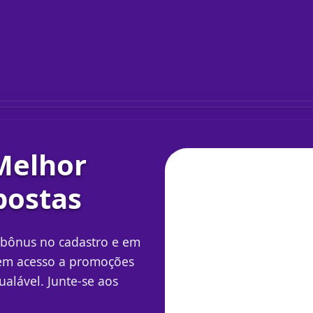
Melhor
postas
 bônus no cadastro e em
tem acesso a promoções
ualável. Junte-se aos