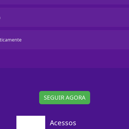
a
aticamente
SEGUIR AGORA
Acessos