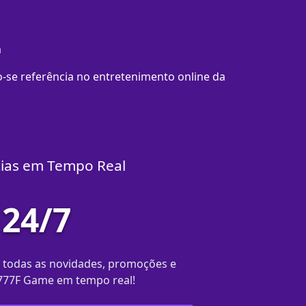
m
se referência no entretenimento online da
cias em Tempo Real
24/7
e todas as novidades, promoções e
777F Game em tempo real!