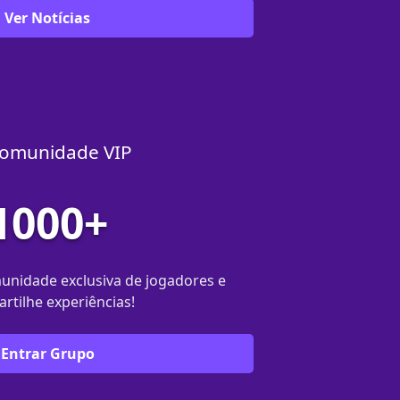
Ver Notícias
Comunidade VIP
1000+
unidade exclusiva de jogadores e
rtilhe experiências!
Entrar Grupo