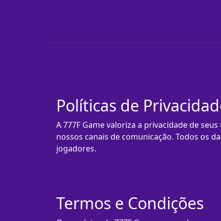
Políticas de Privacida
A 777F Game valoriza a privacidade de seu
nossos canais de comunicação. Todos os dad
jogadores.
Termos e Condições